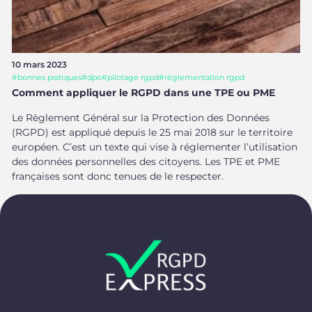
10 mars 2023
#
bonnes pratiques
#
dpo
#
pilotage rgpd
#
réglementation rgpd
Comment appliquer le RGPD dans une TPE ou PME
Le Règlement Général sur la Protection des Données
(RGPD) est appliqué depuis le 25 mai 2018 sur le territoire
européen. C’est un texte qui vise à réglementer l’utilisation
des données personnelles des citoyens. Les TPE et PME
françaises sont donc tenues de le respecter.