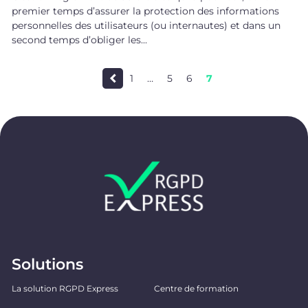
premier temps d’assurer la protection des informations
personnelles des utilisateurs (ou internautes) et dans un
second temps d’obliger les...
1
…
5
6
7
Solutions
La solution RGPD Express
Centre de formation