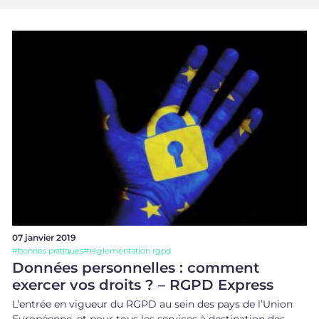
07 janvier 2019
#
bonnes pratiques
#
réglementation rgpd
Données personnelles : comment
exercer vos droits ? – RGPD Express
L’entrée en vigueur du RGPD au sein des pays de l’Union
Européenne, et pour tous les services à destination des